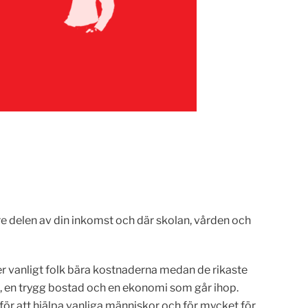
rre delen av din inkomst och där skolan, vården och
ter vanligt folk bära kostnaderna medan de rikaste
d, en trygg bostad och en ekonomi som går ihop.
för att hjälpa vanliga människor och för mycket för