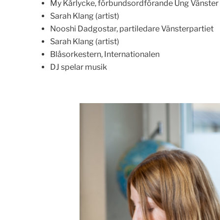
My Kårlycke, förbundsordförande Ung Vänster
Sarah Klang (artist)
Nooshi Dadgostar, partiledare Vänsterpartiet
Sarah Klang (artist)
Blåsorkestern, Internationalen
DJ spelar musik