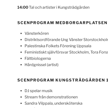
14:00
Tal och artister i Kungsträdgården
SCENPROGRAM MEDBORGARPLATSEN 
Vänsterkören
Distriktsordförande Ung Vänster Storstockho
Palestinska Folkets Förening Uppsala
Feministiskt självförsvar Stockholm, Tora Fors
Fältbiologerna
Hårdgnissel (artist)
SCENPROGRAM KUNGSTRÄDGÅRDEN 1
DJ spelar musik
Stream från demonstrationen
Sandra Vilppala, undersköterska