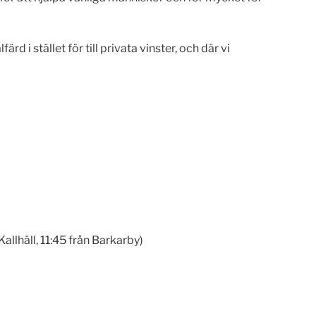
d i stället för till privata vinster, och där vi
allhäll, 11:45 från Barkarby)