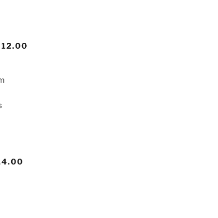
12.00
lm
s
4.00