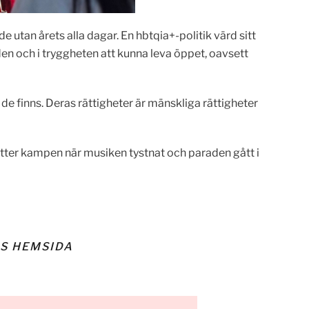
de utan årets alla dagar. En hbtqia+-politik värd sitt
en och i tryggheten att kunna leva öppet, oavsett
de finns. Deras rättigheter är mänskliga rättigheter
tsätter kampen när musiken tystnat och paraden gått i
S HEMSIDA