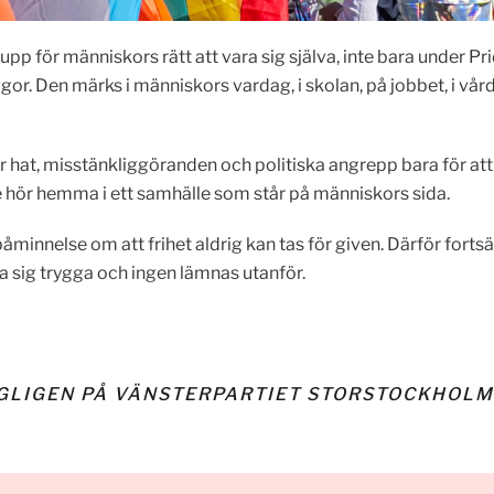
 upp för människors rätt att vara sig själva, inte bara under Pri
r. Den märks i människors vardag, i skolan, på jobbet, i vård
r hat, misstänkliggöranden och politiska angrepp bara för att 
de hör hemma i ett samhälle som står på människors sida.
 påminnelse om att frihet aldrig kan tas för given. Därför for
nna sig trygga och ingen lämnas utanför.
GLIGEN PÅ VÄNSTERPARTIET STORSTOCKHOLM